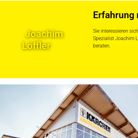
Erfahrung 
Joachim
Sie interessieren si
Spezialist Joachim L
Löffler
beraten.