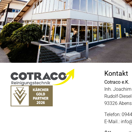
Kontakt
Cotraco e.K.
Inh. Joachim 
Rudolf-Diesel-
93326 Abens
Telefon: 094
E-Mail.: info