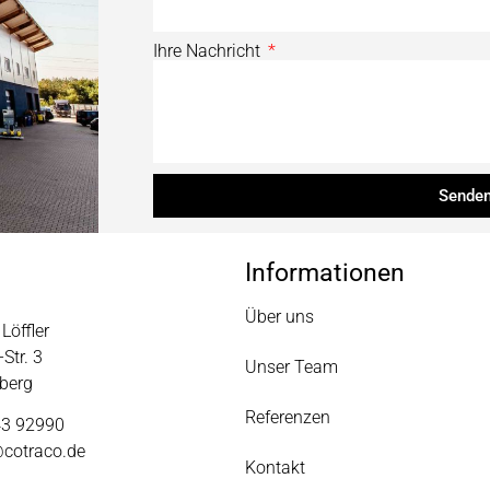
Ihre Nachricht
Sende
Informationen
Über uns
Löffler
Str. 3
Unser Team
berg
Referenzen
43 92990
@cotraco.de
Kontakt