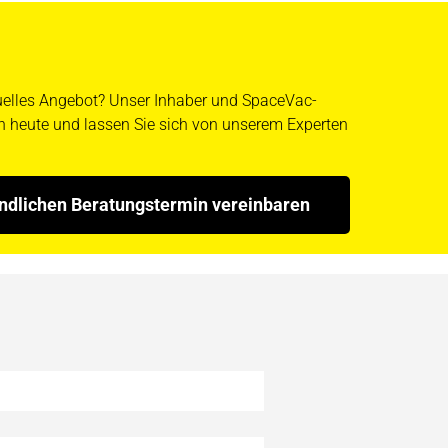
duelles Angebot? Unser Inhaber und SpaceVac-
ch heute und lassen Sie sich von unserem Experten
indlichen Beratungstermin vereinbaren