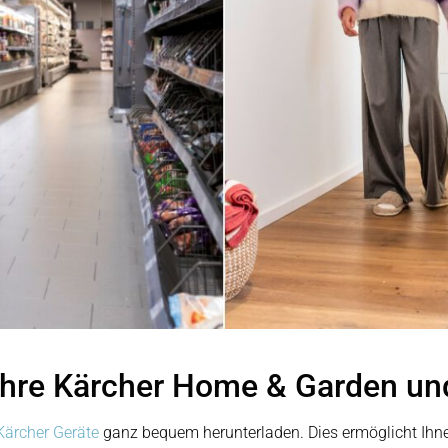
Ihre Kärcher Home & Garden und
Kärcher Geräte
ganz bequem herunterladen. Dies ermöglicht Ihne