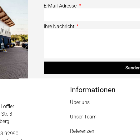
E-Mail Adresse
Ihre Nachricht
Sende
Informationen
Über uns
Löffler
Str. 3
Unser Team
berg
Referenzen
43 92990