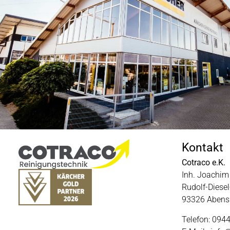
Kontakt
Cotraco e.K.
Inh. Joachim 
Rudolf-Diesel-
93326 Abens
Telefon: 094