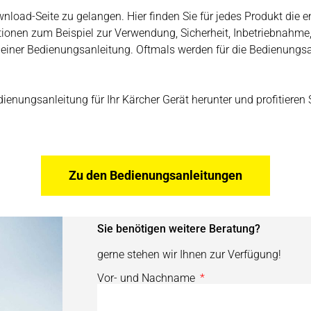
wnload-Seite zu gelangen. Hier finden Sie für jedes Produkt di
tionen zum Beispiel zur Verwendung, Sicherheit, Inbetriebnahme
 einer Bedienungsanleitung. Oftmals werden für die Bedienung
edienungsanleitung für Ihr Kärcher Gerät herunter und profitiere
Zu den Bedienungsanleitungen
Sie benötigen weitere Beratung?
gerne stehen wir Ihnen zur Verfügung!
Vor- und Nachname