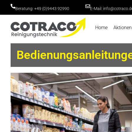
Beratung:
+49 (0)9443 92990
E-Mail: info@cotraco.d
Home
Aktionen
Bedienungsanleitung