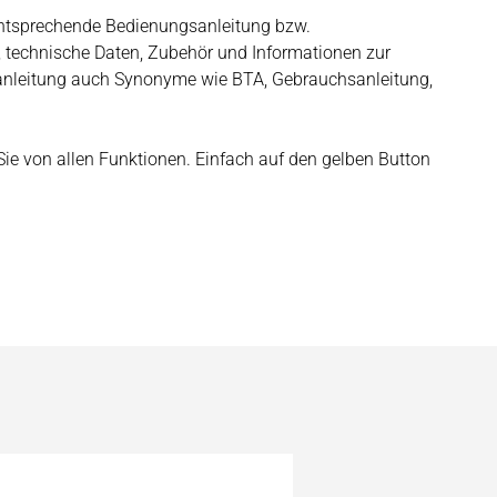
e entsprechende Bedienungsanleitung bzw.
, technische Daten, Zubehör und Informationen zur
sanleitung auch Synonyme wie BTA, Gebrauchsanleitung,
n Sie von allen Funktionen. Einfach auf den gelben Button