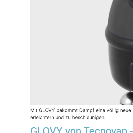
Mit GLOVY bekommt Dampf eine völlig neue F
erleichtern und zu beschleunigen.
GLOVY von Tecnovap –