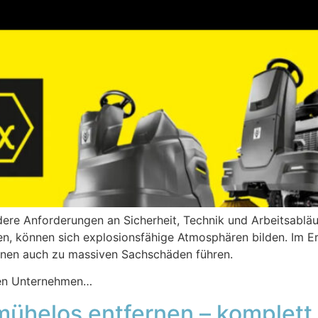
ere Anforderungen an Sicherheit, Technik und Arbeitsabläu
en, können sich explosionsfähige Atmosphären bilden. Im Ern
önnen auch zu massiven Sachschäden führen.
sen Unternehmen…
mühelos entfernen – komplett 