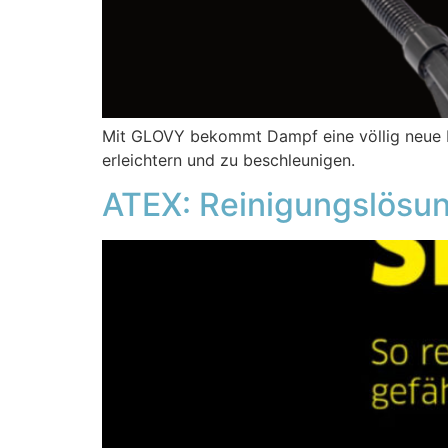
Mit GLOVY bekommt Dampf eine völlig neue F
erleichtern und zu beschleunigen.
ATEX: Reinigungslösun