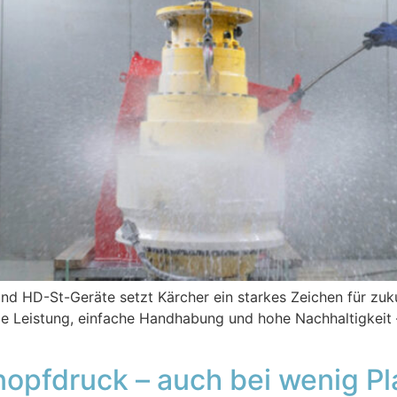
d HD-St-Geräte setzt Kärcher ein starkes Zeichen für zuku
 Leistung, einfache Handhabung und hohe Nachhaltigkeit – 
nopfdruck – auch bei wenig Pl