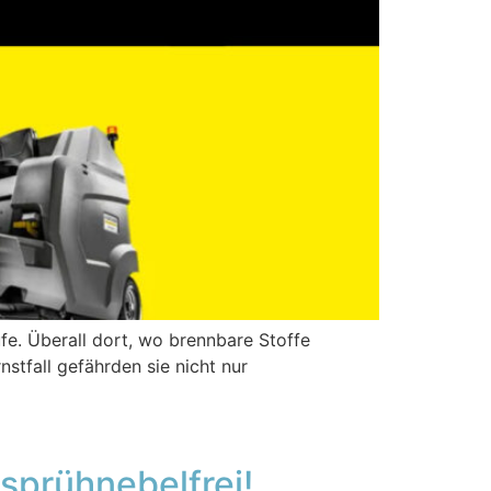
fe. Überall dort, wo brennbare Stoffe
stfall gefährden sie nicht nur
sprühnebelfrei!