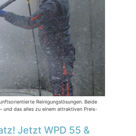
nftsorientierte Reinigungslösungen. Beide
und das alles zu einem attraktiven Preis-
atz! Jetzt WPD 55 &