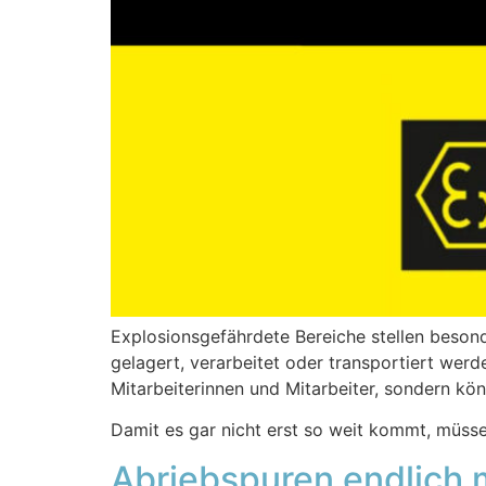
Explosionsgefährdete Bereiche stellen besond
gelagert, verarbeitet oder transportiert werd
Mitarbeiterinnen und Mitarbeiter, sondern k
Damit es gar nicht erst so weit kommt, müs
Abriebspuren endlich 