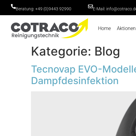
Beratung:
+49 (0)9443 92990
E-Mail: info@cotraco.d
Home
Aktionen
Kategorie:
Blog
Tecnovap EVO-Modelle
Dampfdesinfektion