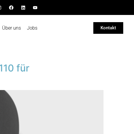
Über uns
Jobs
Kontakt
10 für