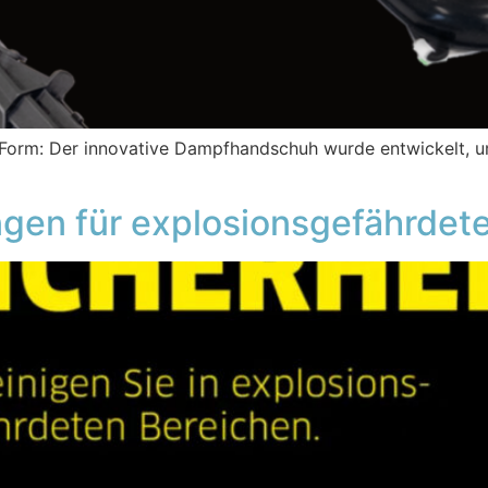
orm: Der innovative Dampfhandschuh wurde entwickelt, um
gen für explosionsgefährdet