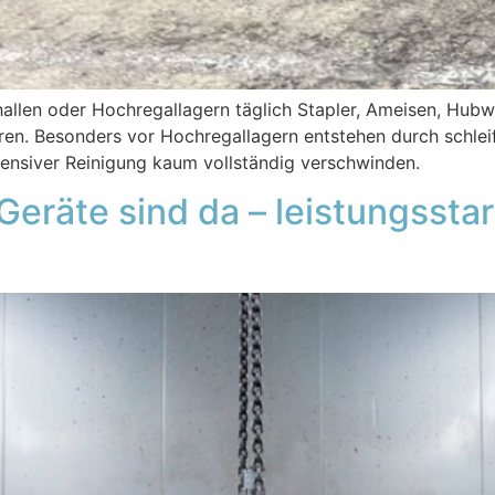
allen oder Hochregallagern täglich Stapler, Ameisen, Hubw
uren. Besonders vor Hochregallagern entstehen durch schlei
ntensiver Reinigung kaum vollständig verschwinden.
Geräte sind da – leistungsstar